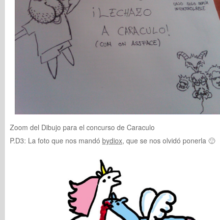
Zoom del Dibujo para el concurso de Caraculo
P.D3: La foto que nos mandó
bydiox
, que se nos olvidó ponerla 🙂