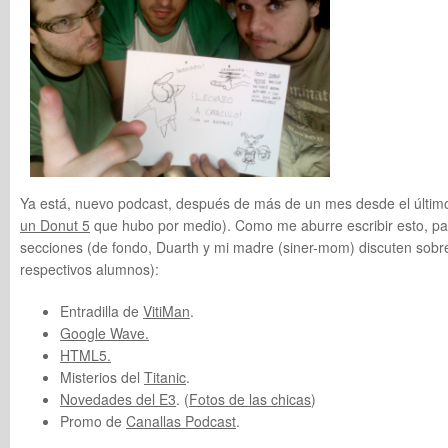
Ya está, nuevo podcast, después de más de un mes desde el último
un Donut 5
que hubo por medio). Como me aburre escribir esto, pas
secciones (de fondo, Duarth y mi madre (siner-mom) discuten sobre
respectivos alumnos):
Entradilla de
VitiMan
.
Google Wave.
HTML5.
Misterios del
Titanic
.
Novedades del E3
. (
Fotos de las chicas
)
Promo de
Canallas Podcast
.