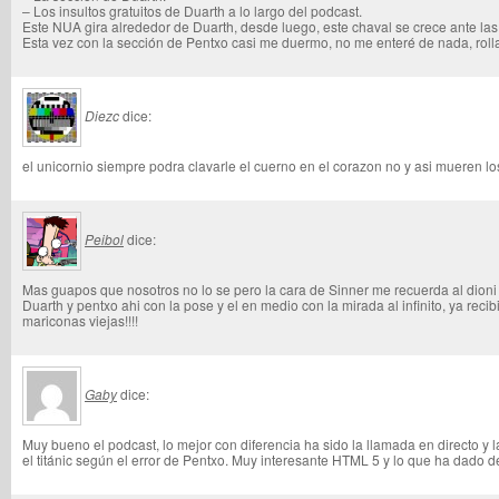
– Los insultos gratuitos de Duarth a lo largo del podcast.
Este NUA gira alrededor de Duarth, desde luego, este chaval se crece ante las c
Esta vez con la sección de Pentxo casi me duermo, no me enteré de nada, roll
Diezc
dice:
el unicornio siempre podra clavarle el cuerno en el corazon no y asi mueren lo
Peibol
dice:
Mas guapos que nosotros no lo se pero la cara de Sinner me recuerda al dioni
Duarth y pentxo ahi con la pose y el en medio con la mirada al infinito, ya recib
mariconas viejas!!!!
Gaby
dice:
Muy bueno el podcast, lo mejor con diferencia ha sido la llamada en directo y l
el titánic según el error de Pentxo. Muy interesante HTML 5 y lo que ha dado de