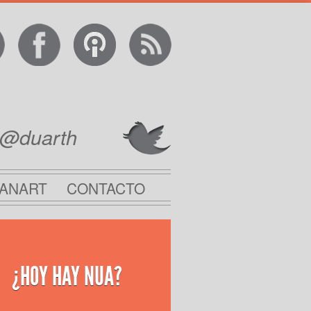
@duarth
ANART
CONTACTO
¿HOY HAY NUA?