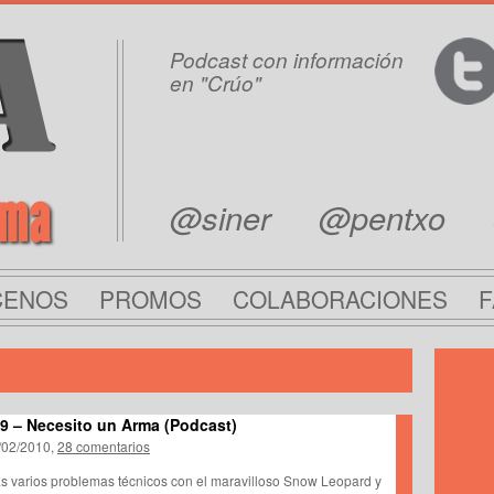
Podcast con información
en "Crúo"
rma
@siner
@pentxo
CENOS
PROMOS
COLABORACIONES
F
9 – Necesito un Arma (Podcast)
/02/2010,
28 comentarios
as varios problemas técnicos con el maravilloso Snow Leopard y