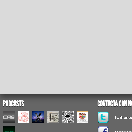
PODCASTS
CONTACTA CON N
twitter