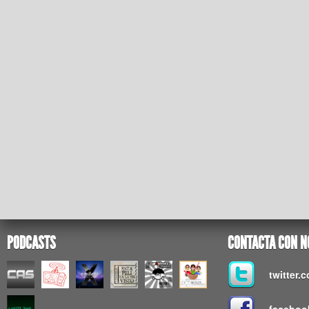
PODCASTS
CONTACTA CON N
twitter