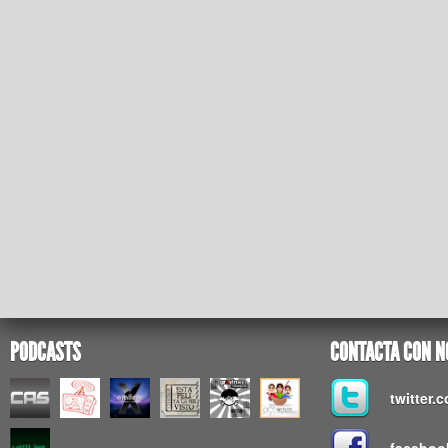
PODCASTS
CONTACTA CON N
twitter