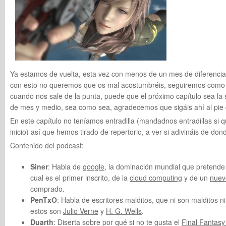
Ya estamos de vuelta, esta vez con menos de un mes de diferencia 
con esto no queremos que os mal acostumbréis, seguiremos como
cuando nos sale de la punta, puede que el próximo capítulo sea la
de mes y medio, sea como sea, agradecemos que sigáis ahí al pie 
En este capítulo no teníamos entradilla (mandadnos entradillas si 
inicio) así que hemos tirado de repertorio, a ver si adivináis de don
Contenido del podcast:
Siner
: Habla de
google
, la dominación mundial que pretende l
cual es el primer inscrito, de la
cloud computing
y de un
nuev
comprado.
PenTxO
: Habla de escritores malditos, que ni son malditos n
estos son
Julio Verne
y
H. G. Wells
.
Duarth
: Diserta sobre por qué si no te gusta el
Final Fantasy 