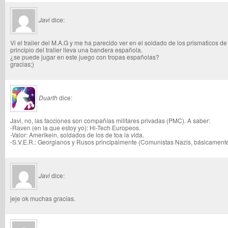
Javi
dice:
Vi el trailer del M.A.G y me ha parecido ver en el soldado de los prismaticos de
principio del tralier lleva una bandera española.
¿se puede jugar en este juego con tropas españolas?
gracias;)
Duarth
dice:
Javi, no, las facciones son compañías militares privadas (PMC). A saber:
-Raven (en la que estoy yo): Hi-Tech Europeos.
-Valor: Amerikein, soldados de los de toa la vida.
-S.V.E.R.: Georgianos y Rusos principalmente (Comunistas Nazis, básicament
Javi
dice:
jeje ok muchas gracias.