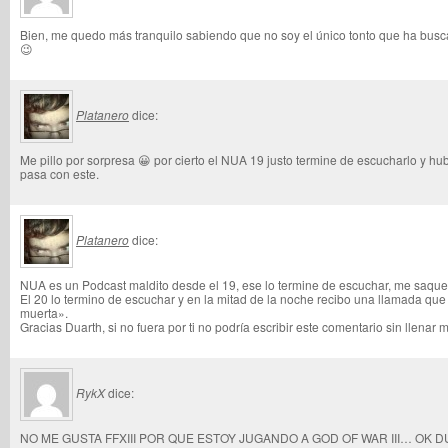
Bien, me quedo más tranquilo sabiendo que no soy el único tonto que ha busc
😉
Platanero
dice:
Me pillo por sorpresa 😀 por cierto el NUA 19 justo termine de escucharlo y h
pasa con este.
Platanero
dice:
NUA es un Podcast maldito desde el 19, ese lo termine de escuchar, me saque 
El 20 lo termino de escuchar y en la mitad de la noche recibo una llamada que
muerta».
Gracias Duarth, si no fuera por ti no podría escribir este comentario sin llenar 
RykX
dice:
NO ME GUSTA FFXIII POR QUE ESTOY JUGANDO A GOD OF WAR III… OK 