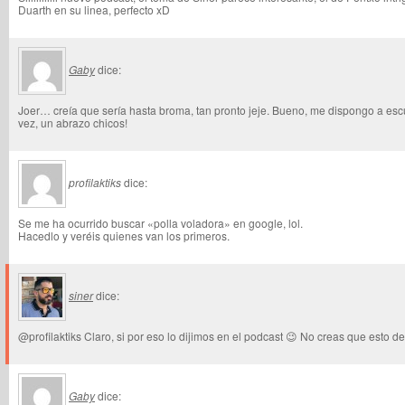
Duarth en su linea, perfecto xD
Gaby
dice:
Joer… creía que sería hasta broma, tan pronto jeje. Bueno, me dispongo a escu
vez, un abrazo chicos!
profilaktiks
dice:
Se me ha ocurrido buscar «polla voladora» en google, lol.
Hacedlo y veréis quienes van los primeros.
siner
dice:
@profilaktiks Claro, si por eso lo dijimos en el podcast 😉 No creas que esto d
Gaby
dice: