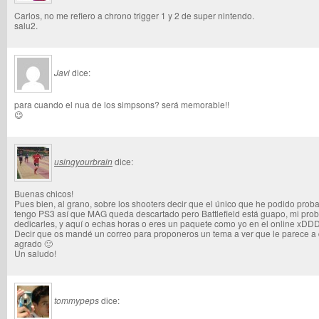
Carlos, no me refiero a chrono trigger 1 y 2 de super nintendo.
salu2.
Javi
dice:
para cuando el nua de los simpsons? será memorable!!
😉
usingyourbrain
dice:
Buenas chicos!
Pues bien, al grano, sobre los shooters decir que el único que he podido pro
tengo PS3 así que MAG queda descartado pero Battlefield está guapo, mi probl
dedicarles, y aquí o echas horas o eres un paquete como yo en el online xDD
Decir que os mandé un correo para proponeros un tema a ver que le parece a 
agrado 🙂
Un saludo!
tommypeps
dice: