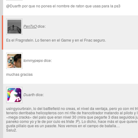
@Duarth por que no pones el nombre de raton que usas para la ps3
PenTxO
dice:
Es el Fragnstein. Lo tienen en el Game y en el Fnac seguro.
tommypeps
dice:
muchas gracias
Duarth
dice:
usingyourbrain, lo del battlefield no creas, el nivel da ventaja, pero yo con mi tri
tenerlo derribaba helicopteros con mi rifle de francotirador matando al piloto 
«mega cracks» del palo que eran nivel 30 (mira que pegarte 3 dias seguidos
paneko como yo y te de por culo es triste :P). Lo dicho, hace más el que quiere 
gusta pillalo que es un pasote. Nos vemos en el campo de batalla…
Salu2.