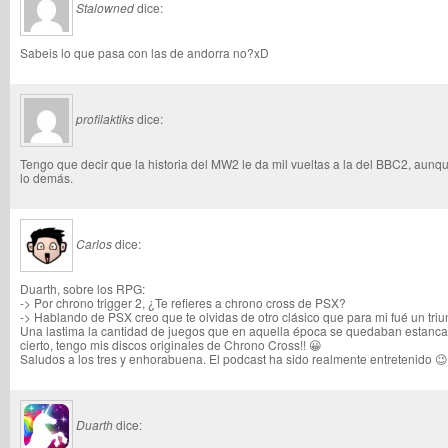
Stalowned
dice:
Sabeis lo que pasa con las de andorra no?xD
profilaktiks
dice:
Tengo que decir que la historia del MW2 le da mil vueltas a la del BBC2, aunqu
lo demás.
Carlos
dice:
Duarth, sobre los RPG:
-> Por chrono trigger 2, ¿Te refieres a chrono cross de PSX?
-> Hablando de PSX creo que te olvidas de otro clásico que para mi fué un tri
Una lastima la cantidad de juegos que en aquella época se quedaban estan
cierto, tengo mis discos originales de Chrono Cross!! 😀
Saludos a los tres y enhorabuena. El podcast ha sido realmente entretenido 😉
Duarth
dice: