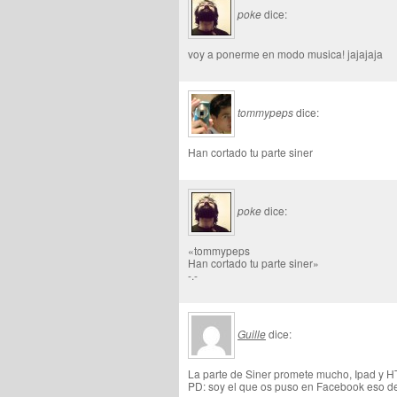
poke
dice:
voy a ponerme en modo musica! jajajaja
tommypeps
dice:
Han cortado tu parte siner
poke
dice:
«tommypeps
Han cortado tu parte siner»
-.-
Guille
dice:
La parte de Siner promete mucho, Ipad y 
PD: soy el que os puso en Facebook eso de