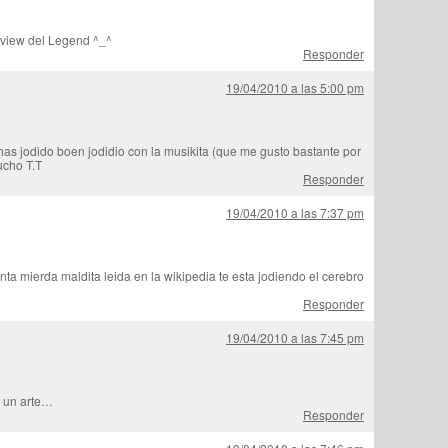
eview del Legend ^_^
Responder
19/04/2010 a las 5:00 pm
jodido boen jodidio con la musikita (que me gusto bastante por
ucho T.T
Responder
19/04/2010 a las 7:37 pm
ta mierda maldita leida en la wikipedia te esta jodiendo el cerebro
Responder
19/04/2010 a las 7:45 pm
s un arte…
Responder