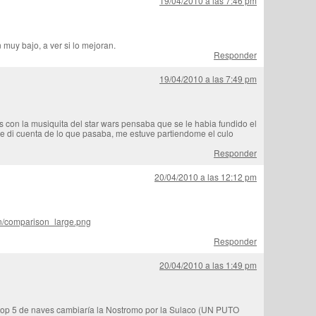
19/04/2010 a las 7:46 pm
muy bajo, a ver si lo mejoran.
Responder
19/04/2010 a las 7:49 pm
 con la musiquita del star wars pensaba que se le habia fundido el
e di cuenta de lo que pasaba, me estuve partiendome el culo
Responder
20/04/2010 a las 12:12 pm
on/comparison_large.png
Responder
20/04/2010 a las 1:49 pm
top 5 de naves cambiaría la Nostromo por la Sulaco (UN PUTO