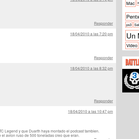
Mac
m
Pent
Responder
ps3
Sa
Un 
18/04/2010 a las 7:20 pm
Video
Responder
BATTL
18/04/2010 a las 8:32 pm
Responder
18/04/2010 a las 10:47 pm
HTC Legend y que Duarth haya montado el podcast tambien.
 el avion ruso de 500 toneladas creo que eran.