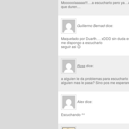
Mooooolaaaaa!!!….a escucharlo pero ya…au
que duren…
Guillermo Bernad
dice:
Maquetado por Duarth…. xDDD sin duda est
me dispongo a escucharlo
seguir asi 😉
Ross
dice:
a alguien le da problemas para escucharlo 
alguien mas le pasa? Sino pos me esperare 
Alex
dice:
Escuchando ^^