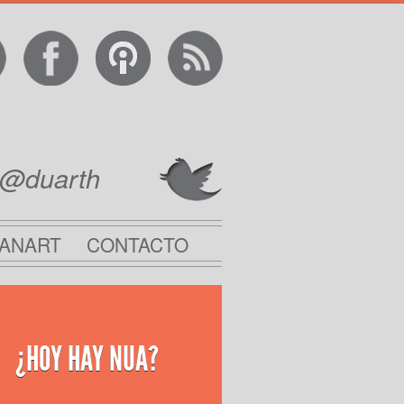
@duarth
ANART
CONTACTO
¿HOY HAY NUA?