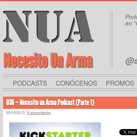
Podc
en "
Necesito Un Arma
@s
PODCASTS
CONÓCENOS
PROMOS
036 – Necesito un Arma Podcast (Parte 1)
03/10/2012,
5 comentarios