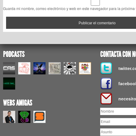
Guarda mi nombre, correo electrónico y web en este navegador para la próxima
PODCASTS
CONTACTA CON N
twitter
faceboo
necesit
WEBS AMIGAS