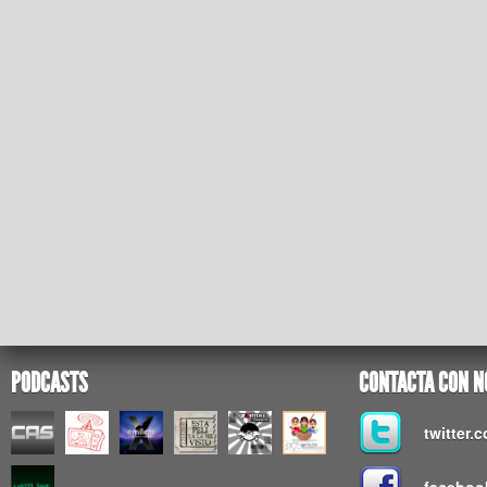
PODCASTS
CONTACTA CON N
twitter