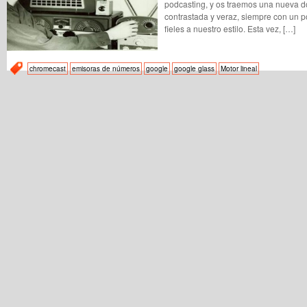
podcasting, y os traemos una nueva d
contrastada y veraz, siempre con un p
fieles a nuestro estilo. Esta vez, […]
chromecast
emisoras de números
google
google glass
Motor lineal