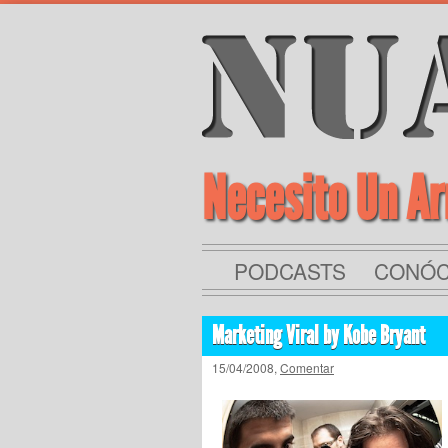
Necesito Un A
PODCASTS
CONÓ
Marketing Viral by Kobe Bryant
15/04/2008,
Comentar