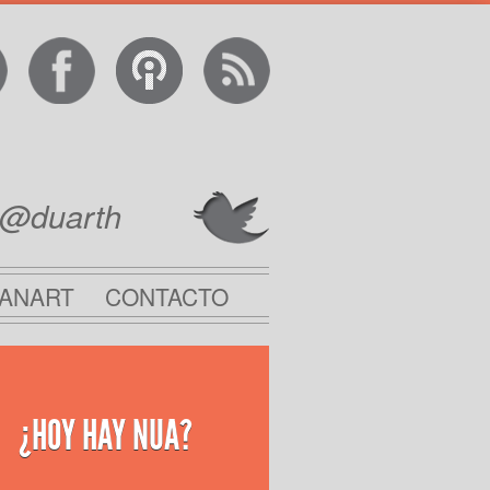
@duarth
ANART
CONTACTO
¿HOY HAY NUA?