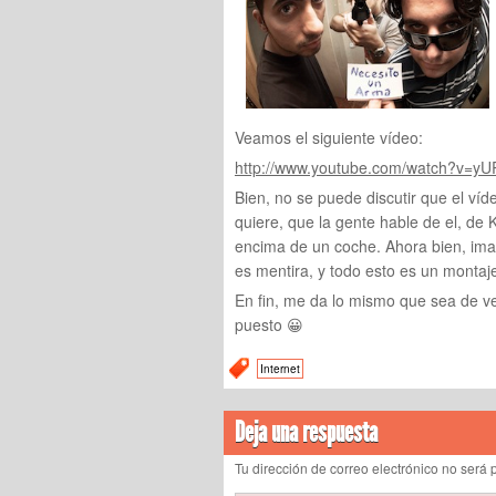
Veamos el siguiente vídeo:
http://www.youtube.com/watch?v=yU
Bien, no se puede discutir que el víde
quiere, que la gente hable de el, de 
encima de un coche. Ahora bien, ima
es mentira, y todo esto es un monta
En fin, me da lo mismo que sea de ve
puesto 😀
Internet
Deja una respuesta
Tu dirección de correo electrónico no ser