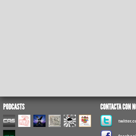
PODCASTS
CONTACTA CON N
twitter